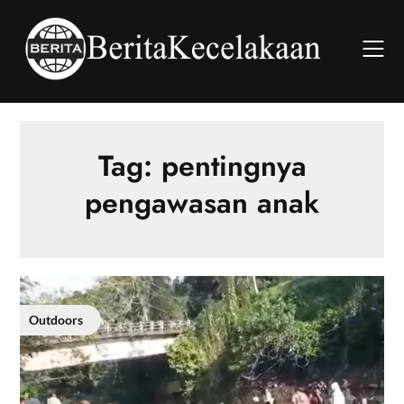
Skip
to
content
Tag:
pentingnya
pengawasan anak
Outdoors