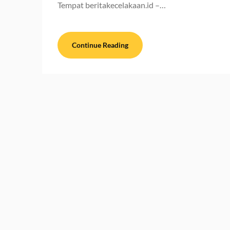
Tempat beritakecelakaan.id –…
Continue Reading