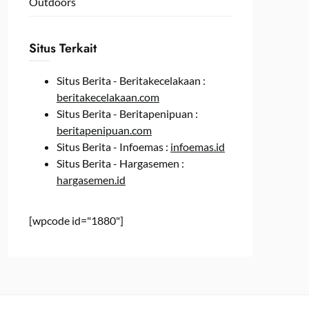
Outdoors
Situs Terkait
Situs Berita - Beritakecelakaan :
beritakecelakaan.com
Situs Berita - Beritapenipuan :
beritapenipuan.com
Situs Berita - Infoemas :
infoemas.id
Situs Berita - Hargasemen :
hargasemen.id
[wpcode id="1880"]