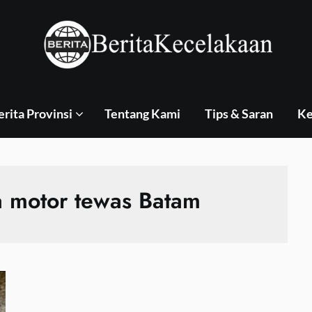
erita Provinsi
Tentang Kami
Tips & Saran
Ke
 motor tewas Batam