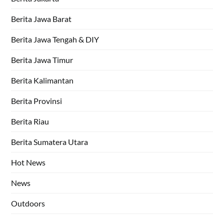
Berita Jawa Barat
Berita Jawa Tengah & DIY
Berita Jawa Timur
Berita Kalimantan
Berita Provinsi
Berita Riau
Berita Sumatera Utara
Hot News
News
Outdoors