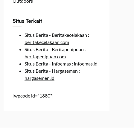
Outdoors
Situs Terkait
Situs Berita - Beritakecelakaan :
beritakecelakaan.com
Situs Berita - Beritapenipuan :
beritapenipuan.com
Situs Berita - Infoemas :
infoemas.id
Situs Berita - Hargasemen :
hargasemen.id
[wpcode id="1880"]