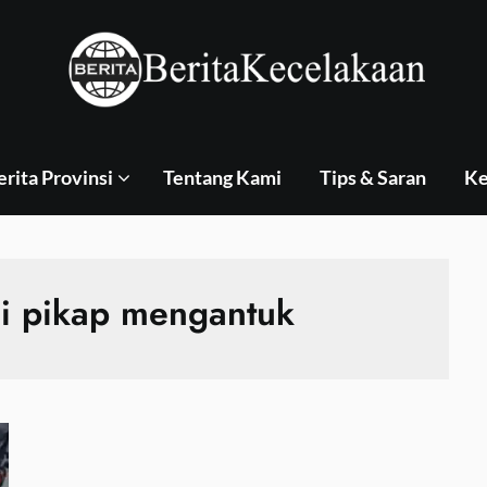
erita Provinsi
Tentang Kami
Tips & Saran
Ke
 pikap mengantuk