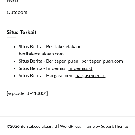
Outdoors
Situs Terkait
Situs Berita - Beritakecelakaan :
beritakecelakaan.com
Situs Berita - Beritapenipuan :
beritapenipuan.com
Situs Berita - Infoemas :
infoemas.id
Situs Berita - Hargasemen :
hargasemen.id
[wpcode id="1880"]
©2026 Beritakecelakaan.id
| WordPress Theme by
SuperbThemes