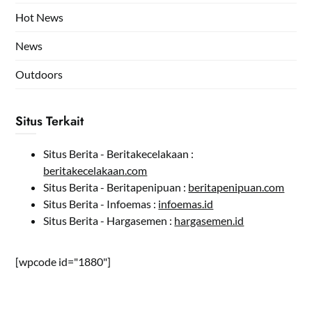
Hot News
News
Outdoors
Situs Terkait
Situs Berita - Beritakecelakaan :
beritakecelakaan.com
Situs Berita - Beritapenipuan :
beritapenipuan.com
Situs Berita - Infoemas :
infoemas.id
Situs Berita - Hargasemen :
hargasemen.id
[wpcode id="1880"]