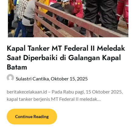
Kapal Tanker MT Federal II Meledak
Saat Diperbaiki di Galangan Kapal
Batam
Sulastri Cantika,
Oktober 15, 2025
beritakecelakaan.id – Pada Rabu pagi, 15 Oktober 2025,
kapal tanker berjenis MT Federal II meledak…
Continue Reading