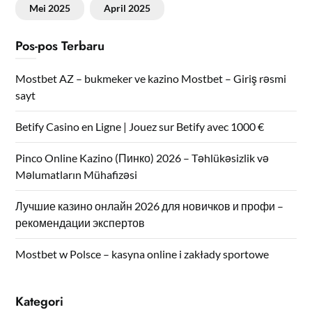
Mei 2025
April 2025
Pos-pos Terbaru
Mostbet AZ – bukmeker ve kazino Mostbet – Giriş rəsmi
sayt
Betify Casino en Ligne | Jouez sur Betify avec 1000 €
Pinco Online Kazino (Пинко) 2026 – Təhlükəsizlik və
Məlumatların Mühafizəsi
Лучшие казино онлайн 2026 для новичков и профи –
рекомендации экспертов
Mostbet w Polsce – kasyna online i zakłady sportowe
Kategori