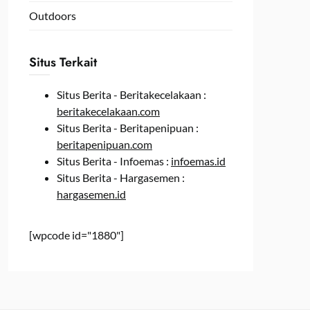
Outdoors
Situs Terkait
Situs Berita - Beritakecelakaan :
beritakecelakaan.com
Situs Berita - Beritapenipuan :
beritapenipuan.com
Situs Berita - Infoemas :
infoemas.id
Situs Berita - Hargasemen :
hargasemen.id
[wpcode id="1880"]