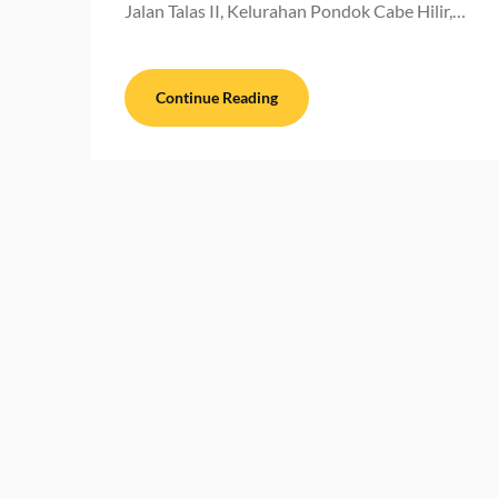
Jalan Talas II, Kelurahan Pondok Cabe Hilir,…
Continue Reading