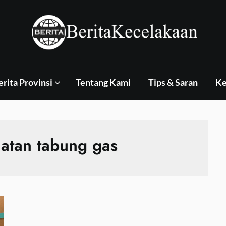
erita Provinsi
Tentang Kami
Tips & Saran
Ke
atan tabung gas