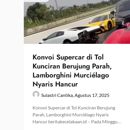
Konvoi Supercar di Tol
Kunciran Berujung Parah,
Lamborghini Murciélago
Nyaris Hancur
Sulastri Cantika,
Agustus 17, 2025
Konvoi Supercar di Tol Kunciran Berujung
Parah, Lamborghini Murciélago Nyaris
Hancur beritakecelakaan.id – Pada Minggu…