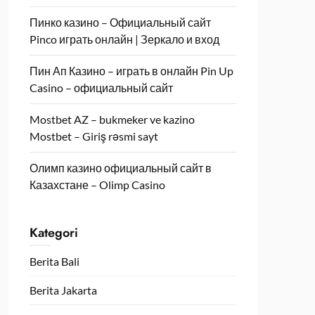
Пинко казино – Официальный сайт
Pinco играть онлайн | Зеркало и вход
Пин Ап Казино – играть в онлайн Pin Up
Casino – официальный сайт
Mostbet AZ – bukmeker ve kazino
Mostbet – Giriş rəsmi sayt
Олимп казино официальный сайт в
Казахстане – Olimp Casino
Kategori
Berita Bali
Berita Jakarta