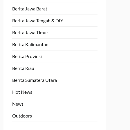
Berita Jawa Barat
Berita Jawa Tengah & DIY
Berita Jawa Timur
Berita Kalimantan
Berita Provinsi
Berita Riau
Berita Sumatera Utara
Hot News
News
Outdoors