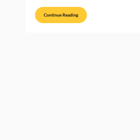
Continue Reading