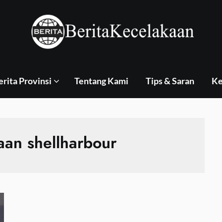
erita Provinsi
Tentang Kami
Tips & Saran
Ke
aan shellharbour