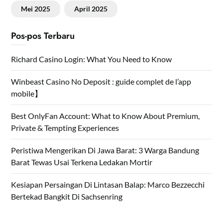
Mei 2025
April 2025
Pos-pos Terbaru
Richard Casino Login: What You Need to Know
Winbeast Casino No Deposit : guide complet de l’app
mobile】
Best OnlyFan Account: What to Know About Premium,
Private & Tempting Experiences
Peristiwa Mengerikan Di Jawa Barat: 3 Warga Bandung
Barat Tewas Usai Terkena Ledakan Mortir
Kesiapan Persaingan Di Lintasan Balap: Marco Bezzecchi
Bertekad Bangkit Di Sachsenring