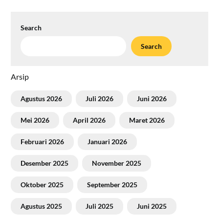
Search
Search
Arsip
Agustus 2026
Juli 2026
Juni 2026
Mei 2026
April 2026
Maret 2026
Februari 2026
Januari 2026
Desember 2025
November 2025
Oktober 2025
September 2025
Agustus 2025
Juli 2025
Juni 2025