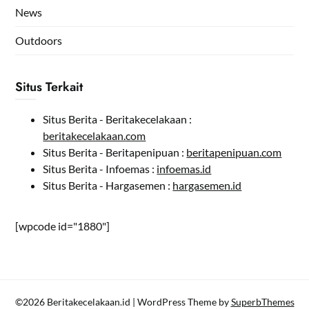
News
Outdoors
Situs Terkait
Situs Berita - Beritakecelakaan :
beritakecelakaan.com
Situs Berita - Beritapenipuan :
beritapenipuan.com
Situs Berita - Infoemas :
infoemas.id
Situs Berita - Hargasemen :
hargasemen.id
[wpcode id="1880"]
©2026 Beritakecelakaan.id
| WordPress Theme by
SuperbThemes