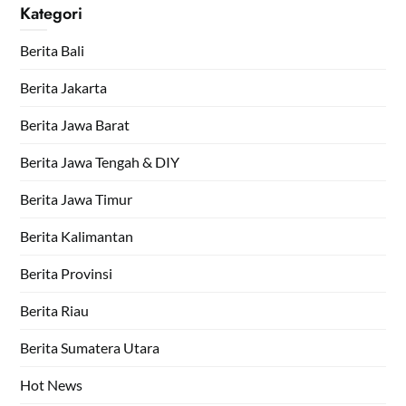
Kategori
Berita Bali
Berita Jakarta
Berita Jawa Barat
Berita Jawa Tengah & DIY
Berita Jawa Timur
Berita Kalimantan
Berita Provinsi
Berita Riau
Berita Sumatera Utara
Hot News