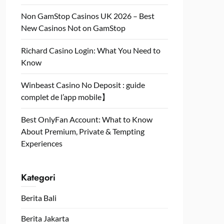
Non GamStop Casinos UK 2026 – Best
New Casinos Not on GamStop
Richard Casino Login: What You Need to
Know
Winbeast Casino No Deposit : guide
complet de l’app mobile】
Best OnlyFan Account: What to Know
About Premium, Private & Tempting
Experiences
Kategori
Berita Bali
Berita Jakarta