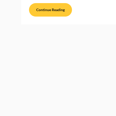
Continue Reading