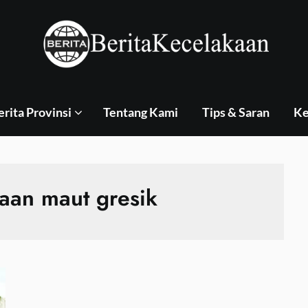
erita Provinsi
Tentang Kami
Tips & Saran
Ke
aan maut gresik