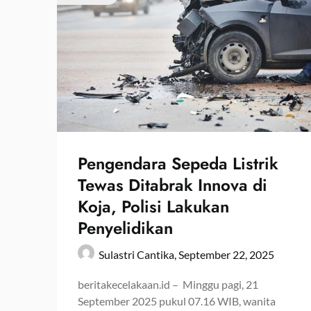
Pengendara Sepeda Listrik
Tewas Ditabrak Innova di
Koja, Polisi Lakukan
Penyelidikan
Sulastri Cantika,
September 22, 2025
beritakecelakaan.id – Minggu pagi, 21
September 2025 pukul 07.16 WIB, wanita