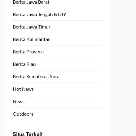
Berita Jawa Barat
Berita Jawa Tengah & DIY
Berita Jawa Timur
Berita Kalimantan
Berita Provinsi
Berita Riau
Berita Sumatera Utara
Hot News
News
Outdoors
Situs Terkait