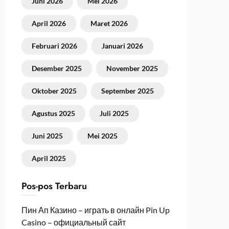
Juni 2026
Mei 2026
April 2026
Maret 2026
Februari 2026
Januari 2026
Desember 2025
November 2025
Oktober 2025
September 2025
Agustus 2025
Juli 2025
Juni 2025
Mei 2025
April 2025
Pos-pos Terbaru
Пин Ап Казино – играть в онлайн Pin Up
Casino – официальный сайт