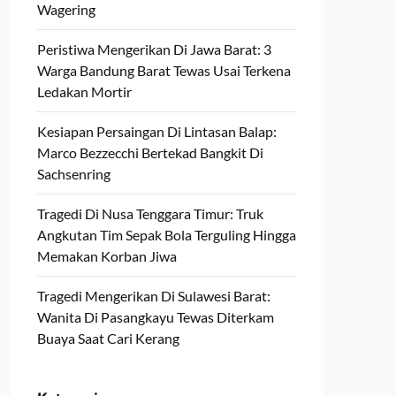
Wagering
Peristiwa Mengerikan Di Jawa Barat: 3
Warga Bandung Barat Tewas Usai Terkena
Ledakan Mortir
Kesiapan Persaingan Di Lintasan Balap:
Marco Bezzecchi Bertekad Bangkit Di
Sachsenring
Tragedi Di Nusa Tenggara Timur: Truk
Angkutan Tim Sepak Bola Terguling Hingga
Memakan Korban Jiwa
Tragedi Mengerikan Di Sulawesi Barat:
Wanita Di Pasangkayu Tewas Diterkam
Buaya Saat Cari Kerang