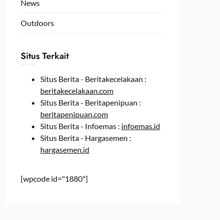
News
Outdoors
Situs Terkait
Situs Berita - Beritakecelakaan :
beritakecelakaan.com
Situs Berita - Beritapenipuan :
beritapenipuan.com
Situs Berita - Infoemas :
infoemas.id
Situs Berita - Hargasemen :
hargasemen.id
[wpcode id="1880"]