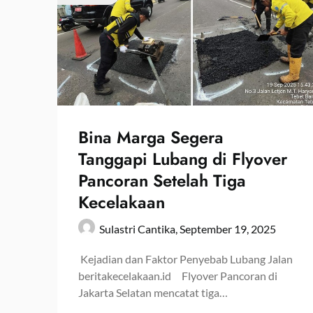
Bina Marga Segera
Tanggapi Lubang di Flyover
Pancoran Setelah Tiga
Kecelakaan
Sulastri Cantika,
September 19, 2025
Kejadian dan Faktor Penyebab Lubang Jalan
beritakecelakaan.id Flyover Pancoran di
Jakarta Selatan mencatat tiga…