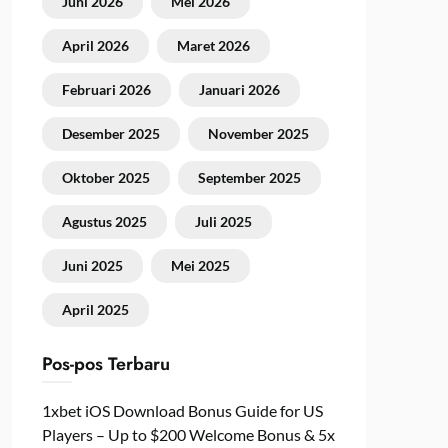
Juni 2026
Mei 2026
April 2026
Maret 2026
Februari 2026
Januari 2026
Desember 2025
November 2025
Oktober 2025
September 2025
Agustus 2025
Juli 2025
Juni 2025
Mei 2025
April 2025
Pos-pos Terbaru
1xbet iOS Download Bonus Guide for US
Players – Up to $200 Welcome Bonus & 5x