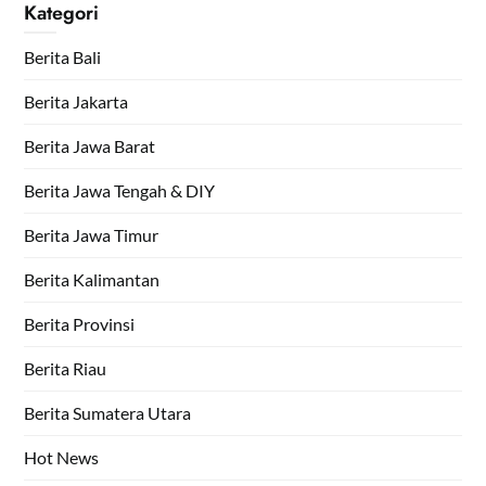
Kategori
Berita Bali
Berita Jakarta
Berita Jawa Barat
Berita Jawa Tengah & DIY
Berita Jawa Timur
Berita Kalimantan
Berita Provinsi
Berita Riau
Berita Sumatera Utara
Hot News