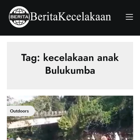
Skip
to
content
Tag:
kecelakaan anak
Bulukumba
Outdoors