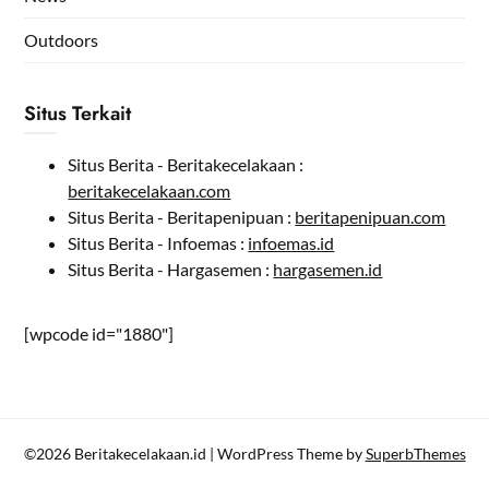
Outdoors
Situs Terkait
Situs Berita - Beritakecelakaan :
beritakecelakaan.com
Situs Berita - Beritapenipuan :
beritapenipuan.com
Situs Berita - Infoemas :
infoemas.id
Situs Berita - Hargasemen :
hargasemen.id
[wpcode id="1880"]
©2026 Beritakecelakaan.id
| WordPress Theme by
SuperbThemes