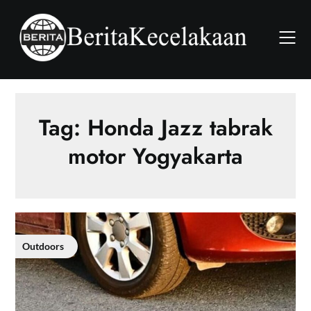
Skip
to
content
Tag:
Honda Jazz tabrak
motor Yogyakarta
Outdoors