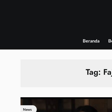
Skip
to
content
Beranda
B
Tag:
Fa
News