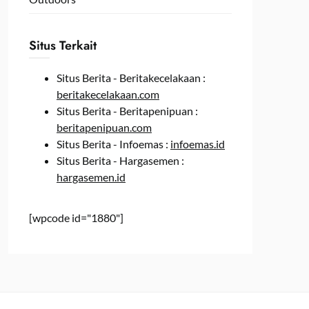
Situs Terkait
Situs Berita - Beritakecelakaan :
beritakecelakaan.com
Situs Berita - Beritapenipuan :
beritapenipuan.com
Situs Berita - Infoemas :
infoemas.id
Situs Berita - Hargasemen :
hargasemen.id
[wpcode id="1880"]