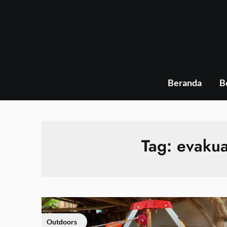
Skip
to
content
Beranda
B
Tag:
evakua
Outdoors