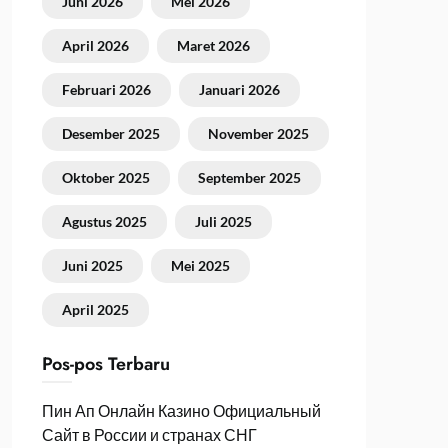
Juni 2026
Mei 2026
April 2026
Maret 2026
Februari 2026
Januari 2026
Desember 2025
November 2025
Oktober 2025
September 2025
Agustus 2025
Juli 2025
Juni 2025
Mei 2025
April 2025
Pos-pos Terbaru
Пин Ап Онлайн Казино Официальный
Сайт в России и странах СНГ