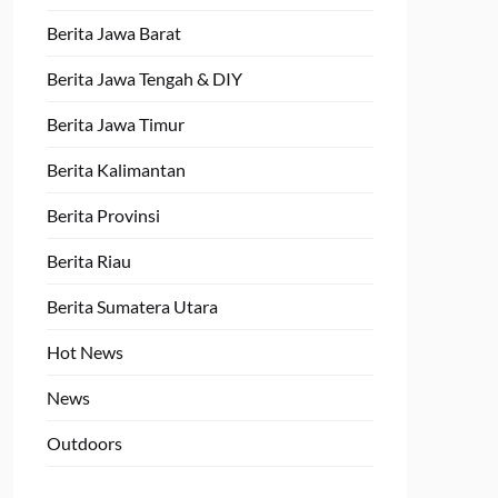
Berita Jawa Barat
Berita Jawa Tengah & DIY
Berita Jawa Timur
Berita Kalimantan
Berita Provinsi
Berita Riau
Berita Sumatera Utara
Hot News
News
Outdoors