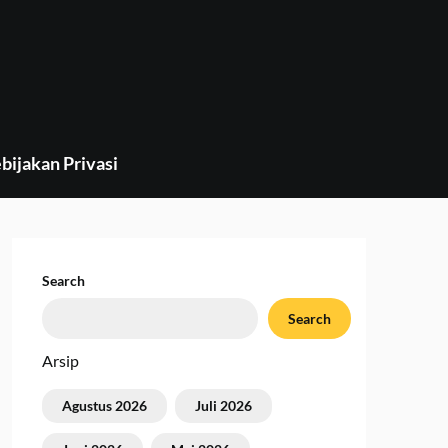
bijakan Privasi
Search
Search
Arsip
Agustus 2026
Juli 2026