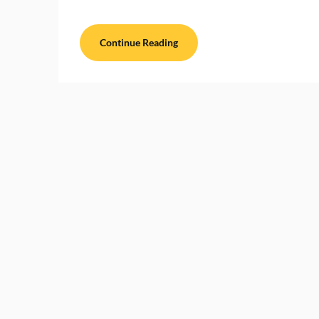
Continue Reading