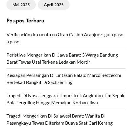
Mei 2025
April 2025
Pos-pos Terbaru
Verificación de cuenta en Gran Casino Aranjuez: guía paso
a paso
Peristiwa Mengerikan Di Jawa Barat: 3 Warga Bandung
Barat Tewas Usai Terkena Ledakan Mortir
Kesiapan Persaingan Di Lintasan Balap: Marco Bezzecchi
Bertekad Bangkit Di Sachsenring
Tragedi Di Nusa Tenggara Timur: Truk Angkutan Tim Sepak
Bola Terguling Hingga Memakan Korban Jiwa
Tragedi Mengerikan Di Sulawesi Barat: Wanita Di
Pasangkayu Tewas Diterkam Buaya Saat Cari Kerang