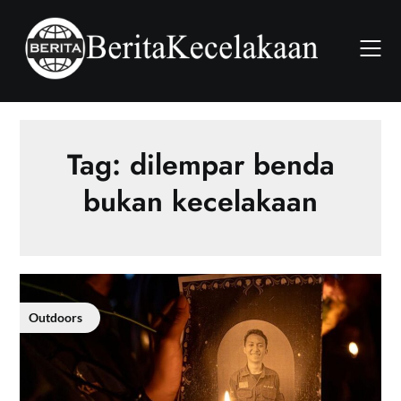
Skip
to
content
Tag:
dilempar benda
bukan kecelakaan
Outdoors