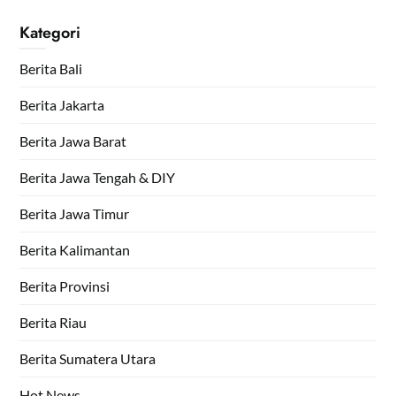
Kategori
Berita Bali
Berita Jakarta
Berita Jawa Barat
Berita Jawa Tengah & DIY
Berita Jawa Timur
Berita Kalimantan
Berita Provinsi
Berita Riau
Berita Sumatera Utara
Hot News