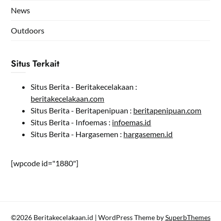
News
Outdoors
Situs Terkait
Situs Berita - Beritakecelakaan :
beritakecelakaan.com
Situs Berita - Beritapenipuan :
beritapenipuan.com
Situs Berita - Infoemas :
infoemas.id
Situs Berita - Hargasemen :
hargasemen.id
[wpcode id="1880"]
©2026 Beritakecelakaan.id
| WordPress Theme by
SuperbThemes