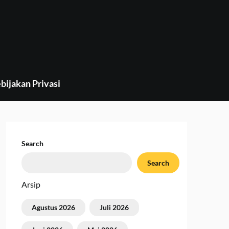
bijakan Privasi
Search
Search
Arsip
Agustus 2026
Juli 2026