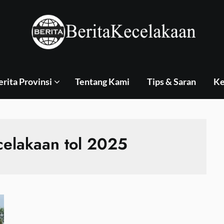
erita Provinsi
Tentang Kami
Tips & Saran
Ke
celakaan tol 2025