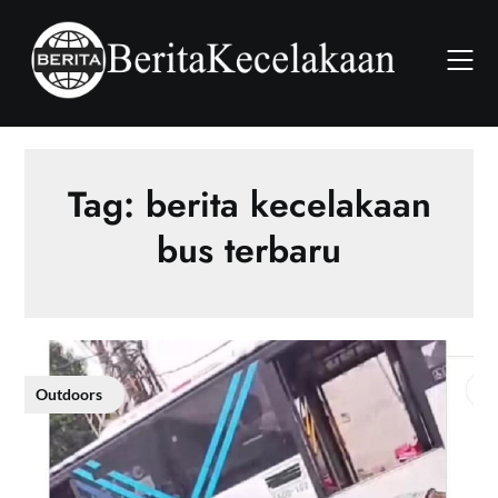
Skip
to
content
Tag:
berita kecelakaan
bus terbaru
Outdoors